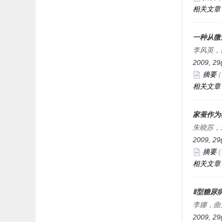
相关文章
一种从微
李风英，
2009, 29
摘要
相关文章
家蚕作为
朱晓苏，
2009, 29
摘要
相关文章
Ⅱ型糖尿
李娜，曲
2009, 29