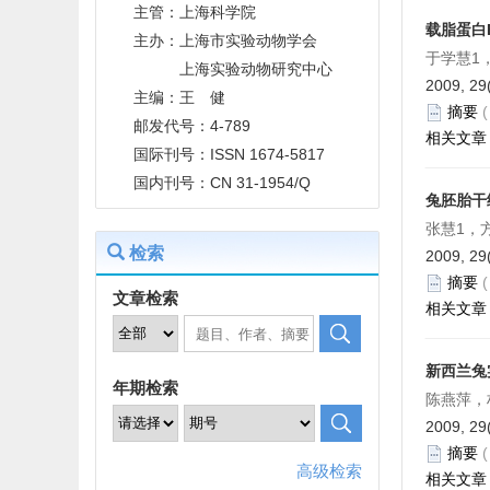
主管：上海科学院
载脂蛋白E
主办：上海市实验动物学会
于学慧1
上海实验动物研究中心
2009, 29
主编：王 健
摘要
邮发代号：4-789
相关文章
国际刊号：ISSN 1674-5817
国内刊号：CN 31-1954/Q
兔胚胎干
张慧1，
检索
2009, 29
摘要
文章检索
相关文章
新西兰兔
年期检索
陈燕萍，
2009, 29
摘要
高级检索
相关文章