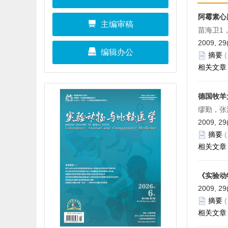
阿霉素心
主编审稿
苗海卫1
2009, 29
编辑办公
摘要
相关文章
德国牧羊
缪勤，张
2009, 29
摘要
相关文章
《实验动
2009, 29
摘要
相关文章