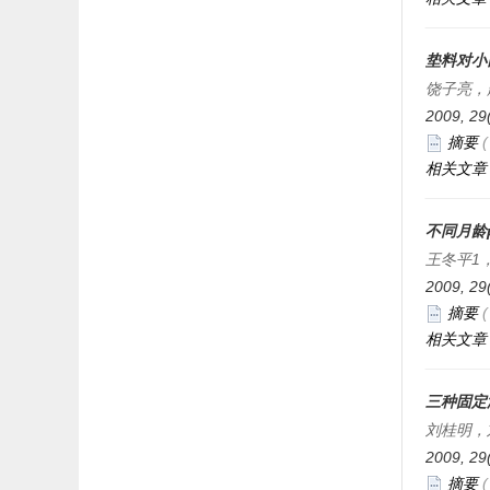
垫料对小
饶子亮，
2009, 29
摘要
相关文章
不同月龄p
王冬平1
2009, 29
摘要
相关文章
三种固定
刘桂明，
2009, 29
摘要